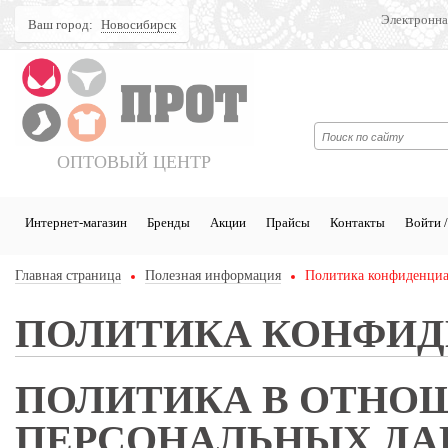
Электронна
Ваш город:
Новосибирск
Поиск
ОПТОВЫЙ ЦЕНТР
Интернет-магазин
Бренды
Акции
Прайсы
Контакты
Войти /
Главная страница
Полезная информация
Политика конфиденциа
ПОЛИТИКА КОНФИ
ПОЛИТИКА В ОТНО
ПЕРСОНАЛЬНЫХ ДА