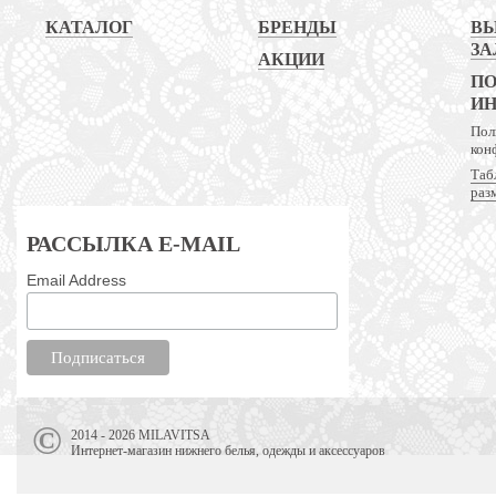
КАТАЛОГ
БРЕНДЫ
В
ЗА
АКЦИИ
ПО
И
Пол
кон
Таб
раз
РАССЫЛКА E-MAIL
Email Address
2014 - 2026 MILAVITSA
Интернет-магазин нижнего белья, одежды и аксессуаров