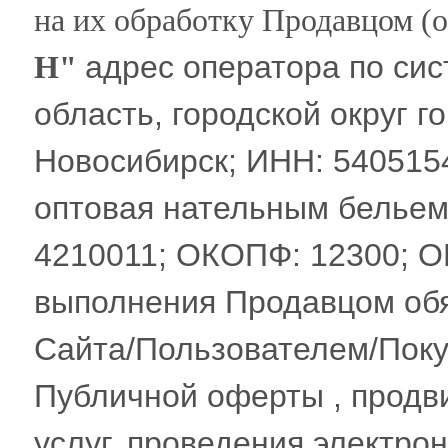
на их обработку Продавцом (
адрес оператора по си
Н"
область, городской округ г
Новосибирск; ИНН: 5405154
оптовая нательным бельем
4210011; ОКОПФ: 12300; ОК
выполнения Продавцом обя
Сайта/Пользователем/Поку
Публичной оферты , продв
услуг, проведения электро