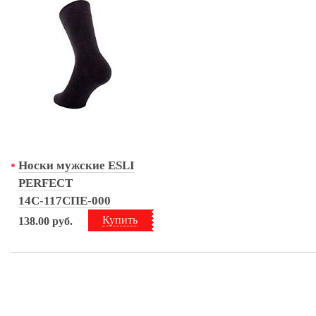
Носки мужские ESLI
PERFECT
14С-117СПЕ-000
Купить
138.00
руб.