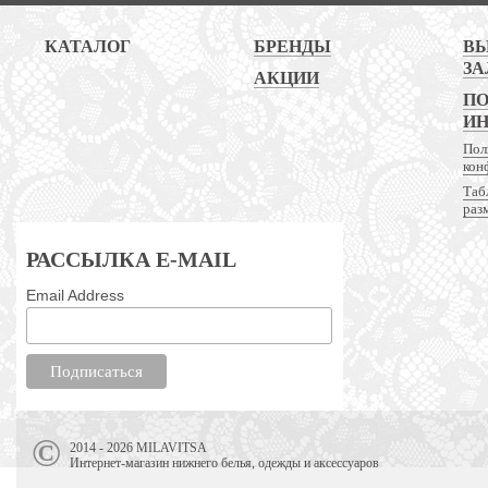
КАТАЛОГ
БРЕНДЫ
В
ЗА
АКЦИИ
ПО
И
Пол
кон
Таб
раз
РАССЫЛКА E-MAIL
Email Address
2014 - 2026 MILAVITSA
Интернет-магазин нижнего белья, одежды и аксессуаров