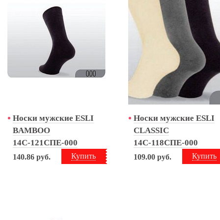
Носки мужские ESLI
Носки мужские ESLI
BAMBOO
CLASSIC
14С-121СПЕ-000
14С-118СПЕ-000
Купить
Купить
140.86
руб.
109.00
руб.