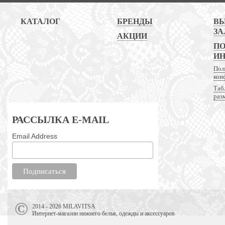
КАТАЛОГ
БРЕНДЫ
В
ЗА
АКЦИИ
ПО
И
Пол
кон
Таб
раз
РАССЫЛКА E-MAIL
Email Address
2014 - 2026 MILAVITSA
Интернет-магазин нижнего белья, одежды и аксессуаров