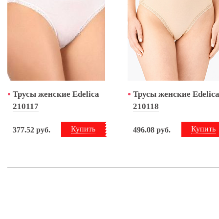
Трусы женские Edelica
Трусы женские Edelic
210117
210118
Купить
Купить
377.52
руб.
496.08
руб.