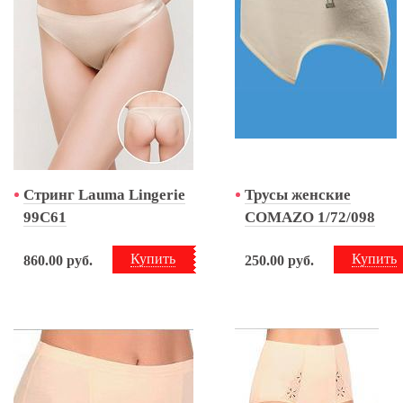
Стринг Lauma Lingerie
Трусы женские
99C61
COMAZO 1/72/098
Купить
Купить
860.00
руб.
250.00
руб.