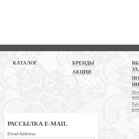
КАТАЛОГ
БРЕНДЫ
В
ЗА
АКЦИИ
ПО
И
Пол
кон
Таб
раз
РАССЫЛКА E-MAIL
Email Address