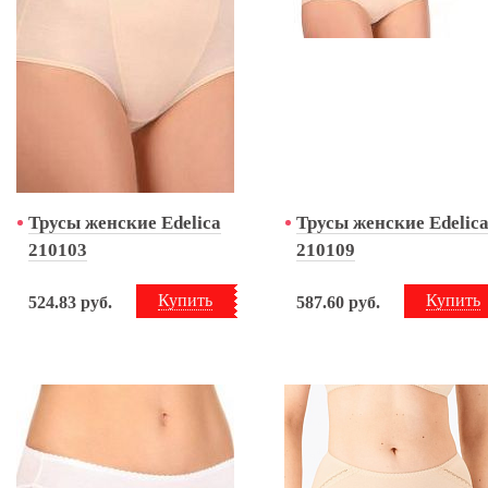
Трусы женские Edelica
Трусы женские Edelic
210103
210109
Купить
Купить
524.83
руб.
587.60
руб.