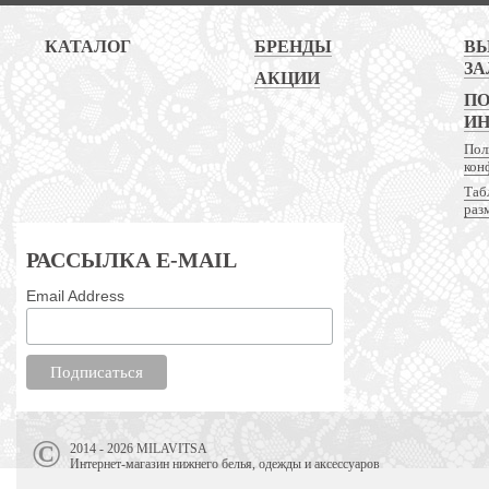
КАТАЛОГ
БРЕНДЫ
В
ЗА
АКЦИИ
ПО
И
Пол
кон
Таб
раз
РАССЫЛКА E-MAIL
Email Address
2014 - 2026 MILAVITSA
Интернет-магазин нижнего белья, одежды и аксессуаров