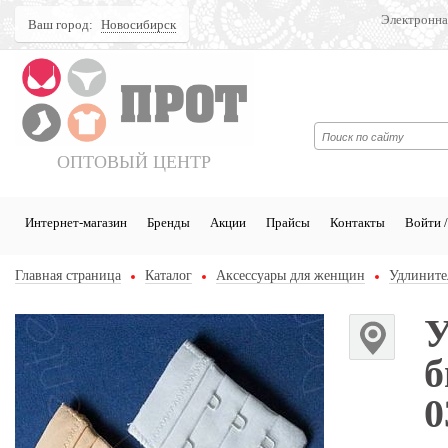
Электронна
Ваш город:
Новосибирск
Поиск
ОПТОВЫЙ ЦЕНТР
Интернет-магазин
Бренды
Акции
Прайсы
Контакты
Войти /
Главная страница
Каталог
Аксессуары для женщин
Удлините
У
б
0