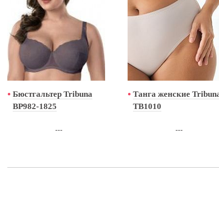
Бюстгальтер Tribuna
Танга женские Tribun
BP982-1825
TB1010
---
---