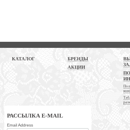
КАТАЛОГ
БРЕНДЫ
В
ЗА
АКЦИИ
ПО
И
Пол
кон
Таб
раз
РАССЫЛКА E-MAIL
Email Address