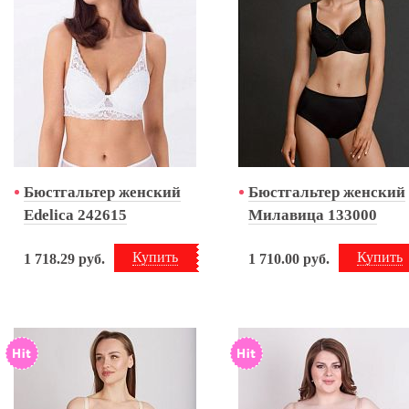
Бюстгальтер женский
Бюстгальтер женский
Edelica 242615
Милавица 133000
Купить
Купить
1 718.29
руб.
1 710.00
руб.