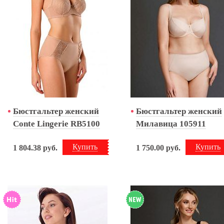
Бюстгальтер женский
Бюстгальтер женский
Conte Lingerie RB5100
Милавица 105911
Купить
Купить
1 804.38
руб.
1 750.00
руб.