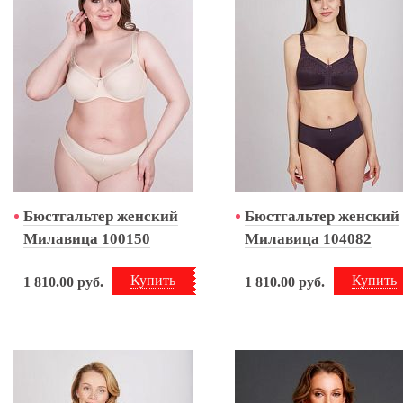
Бюстгальтер женский
Бюстгальтер женский
Милавица 100150
Милавица 104082
Купить
Купить
1 810.00
руб.
1 810.00
руб.