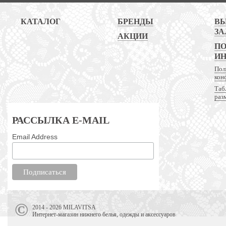
КАТАЛОГ
БРЕНДЫ
В
ЗА
АКЦИИ
ПО
И
Пол
кон
Таб
раз
РАССЫЛКА E-MAIL
Email Address
2014 - 2026 MILAVITSA
Интернет-магазин нижнего белья, одежды и аксессуаров