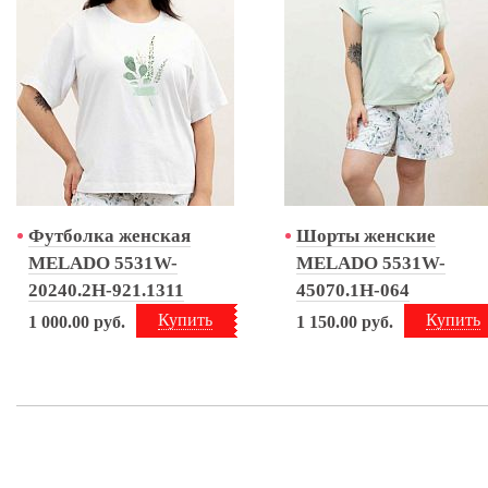
Футболка женская
Шорты женские
MELADO 5531W-
MELADO 5531W-
20240.2H-921.1311
45070.1H-064
Купить
Купить
1 000.00
руб.
1 150.00
руб.