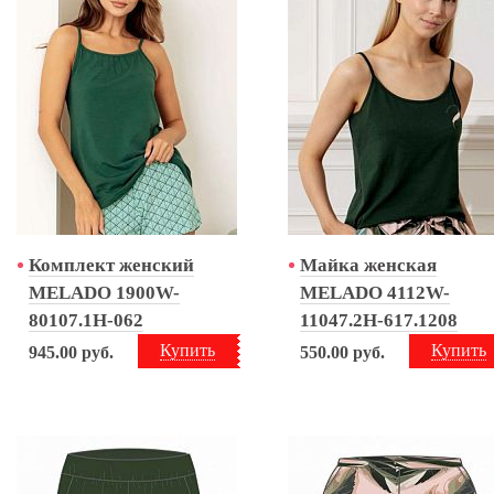
Комплект женский
Майка женская
MELADO 1900W-
MELADO 4112W-
80107.1H-062
11047.2H-617.1208
Купить
Купить
945.00
руб.
550.00
руб.