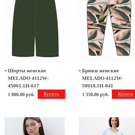
Шорты женские
Брюки женские
MELADO 4112W-
MELADO 4112W-
45061.1H-617
50018.1H-041
Купить
Купить
1 000.00
руб.
1 350.00
руб.