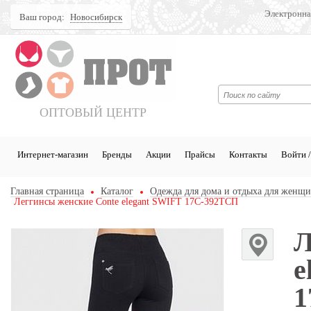
Электронна
Ваш город:
Новосибирск
Поиск
ОПТОВЫЙ ЦЕНТР
Интернет-магазин
Бренды
Акции
Прайсы
Контакты
Войти /
Главная страница
Каталог
Одежда для дома и отдыха для женщ
Леггинсы женские Conte elegant SWIFT 17С-392ТСП
Л
e
1